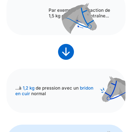
Par exemple, une traction de
1,5 kg de pression entraîne...
...à
1,2 kg
de pression avec un
bridon
en cuir
normal