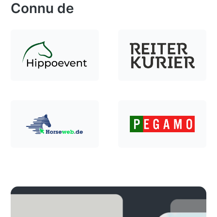
Connu de