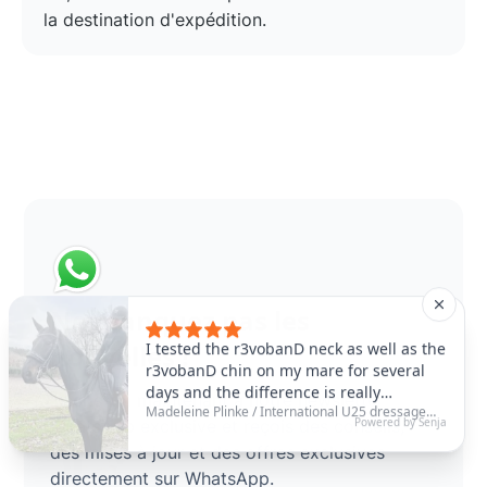
la destination d'expédition.
Ne manquez pas les
nouvelles !
Inscris-toi maintenant à notre newsletter
WhatsApp exclusive et reçois des conseils,
des mises à jour et des offres exclusives
directement sur WhatsApp.