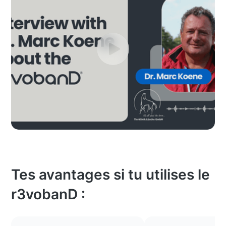
Tes avantages si tu utilises le
r3vobanD :