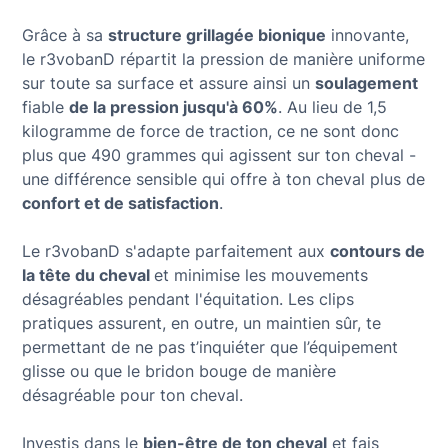
Grâce à sa
structure grillagée bionique
innovante,
le r3vobanD répartit la pression de manière uniforme
sur toute sa surface et assure ainsi un
soulagement
fiable
de la pression jusqu'à 60%
. Au lieu de 1,5
kilogramme de force de traction, ce ne sont donc
plus que 490 grammes qui agissent sur ton cheval -
une différence sensible qui offre à ton cheval plus de
confort et de satisfaction
.
Le r3vobanD s'adapte parfaitement aux
contours de
la tête du cheval
et minimise les mouvements
désagréables pendant l'équitation. Les clips
pratiques assurent, en outre, un maintien sûr, te
permettant de ne pas t’inquiéter que l’équipement
glisse ou que le bridon bouge de manière
désagréable pour ton cheval.
Investis dans le
bien-être de ton cheval
et fais