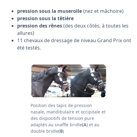
pression sous la muserolle
(nez et mâchoire)
pression sous la têtière
pression des rênes
(des deux côtés, à toutes les
allures)
11 chevaux de dressage de niveau Grand Prix ont
été testés.
Position des tapis de pression
nasale, mandibulaire et occipitale et
des dispositifs de tension pure
adaptés au snaffle bridle
(A
) et au
double bridle
(B
)